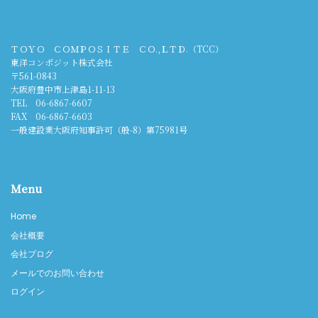
ＴＯＹＯ ＣＯＭＰＯＳＩＴＥ ＣＯ.,ＬＴＤ.（TCC）
東洋コンポジット株式会社
〒561-0843
大阪府豊中市上津島1-11-13
TEL 06-6867-6607
FAX 06-6867-6603
一般建設業大阪府知事許可（般-8）第75981号
Menu
Home
会社概要
会社ブログ
メールでのお問い合わせ
ログイン